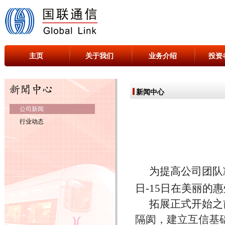
主页
关于我们
业务介绍
投资
新闻中心
公司新闻
行业动态
为提高公司团队
日-15日在美丽的
拓展正式开始之
隔阂，建立互信基