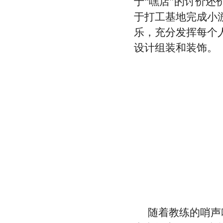
于“嘿店”的讨价
于打工基地完成小
乐，充分发挥每个
设计组装和装饰。
随着教练的哨声