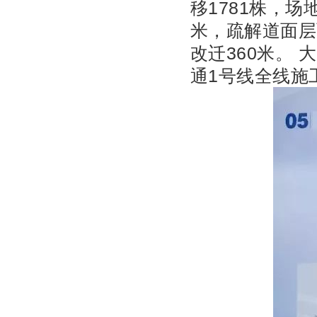
移1781株，场
米，疏解道面层
改迁360米。
通1号线全线施