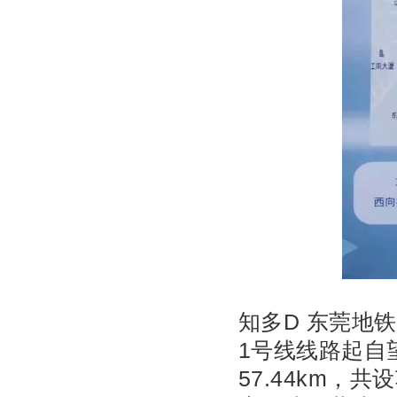
知多D
东莞地铁
1号线线路起自
57.44km，