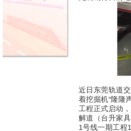
近日
东莞轨道交
着挖掘机“隆隆
工程正式启动，
解道（台升家具
1号线一期工程