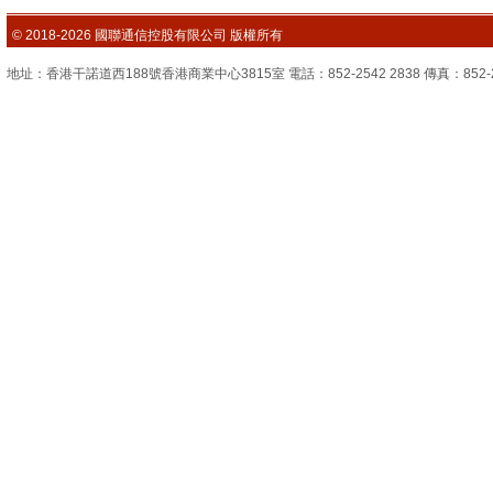
© 2018-2026 國聯通信控股有限公司 版權所有
地址：香港干諾道西188號香港商業中心3815室 電話：852-2542 2838 傳真：852-2851