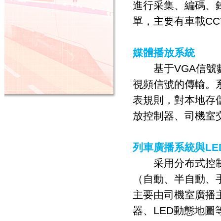
進行采集、編碼、
單，主要有車載CC
媒體播放系統
基于VGA信號數
視頻信號的傳輸。
表規則，對本地存
放控制器、司機室
列車廣播系統與LE
采用分布式控制，
（自動、半自動、
主要由司機室廣播
器、LED動態地圖