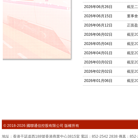
© 2018-2026 國聯通信控股有限公司 版權所有
地址：香港干諾道西188號香港商業中心3815室 電話：852-2542 2838 傳真：852-2851