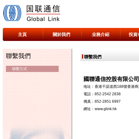
主頁
關於我們
业務介紹
投資
聯繫我們
聯繫我們
聯繫方式
國聯通信控股有限公
地址：香港干諾道西188號香港商業
電話：852-2542 2838
傳真：852-2851 6997
網址：
www.glink.hk