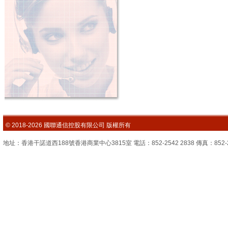
© 2018-2026 國聯通信控股有限公司 版權所有
地址：香港干諾道西188號香港商業中心3815室 電話：852-2542 2838 傳真：852-2851