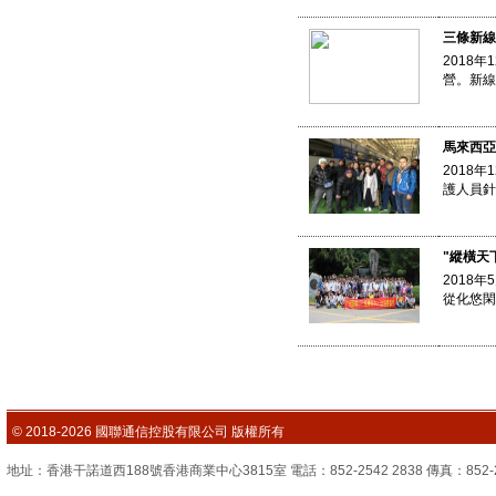
三條新線
2018
營。新線
馬來西亞
2018
護人員針
"縱橫天
2018
從化悠閑
© 2018-2026 國聯通信控股有限公司 版權所有
地址：香港干諾道西188號香港商業中心3815室 電話：852-2542 2838 傳真：852-2851