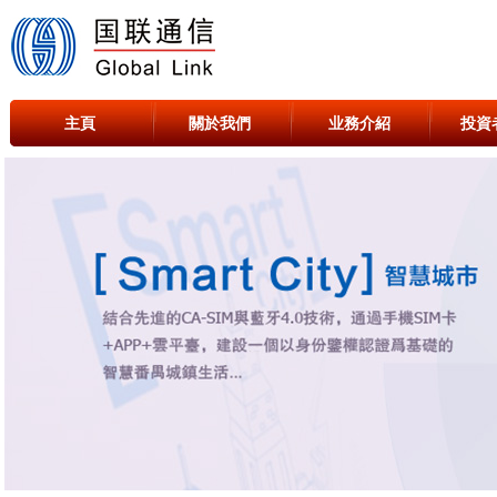
主頁
關於我們
业務介紹
投資