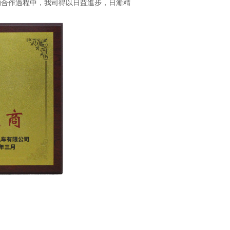
的合作過程中，我司得以日益進步，日漸精