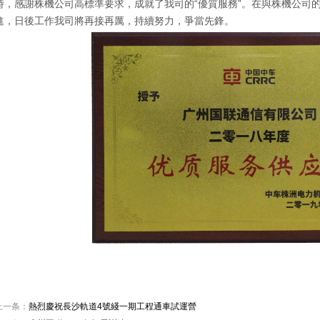
時，感謝株機公司高標準要求，成就了我司的“優質服務”。在與株機公司
進，日後工作我司將再接再厲，持續努力，爭當先鋒。
上一条：
熱烈慶祝長沙軌道4號綫一期工程通車試運營