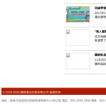
四線齊發
2017
通試運營
“無人駕
北京地鐵
客運營了
國家軌道
11月2
國科協副
© 2018-2026 國聯通信控股有限公司 版權所有
地址：香港干諾道西188號香港商業中心3815室 電話：852-2542 2838 傳真：852-2851