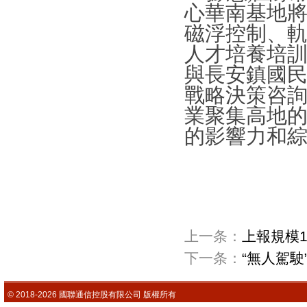
心華南基地
磁浮控制、軌
人才培養培訓
與長安鎮國
戰略決策咨詢
業聚集高地的
的影響力和
上一条：
上報規模1
下一条：
“無人駕
© 2018-2026 國聯通信控股有限公司 版權所有