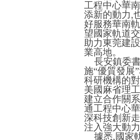
工程中心華南
添新的動力,
好服務華南
望國家軌道交
助力東莞建
業高地。
長安鎮委書記
施“優質發展
科研機構的對
美國麻省理
建立合作關
通工程中心華
深科技創新走
注入強大動
據悉,國家