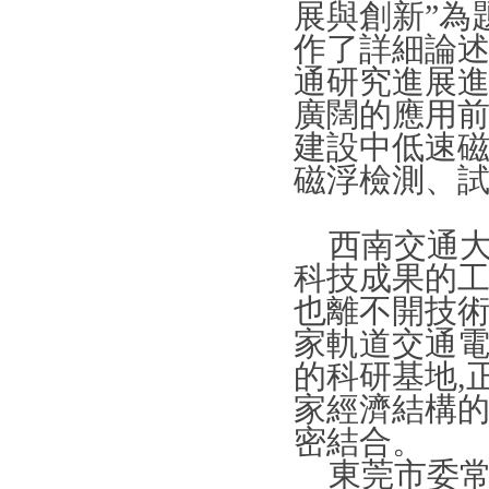
展與創新”為
作了詳細論
通研究進展
廣闊的應用
建設中低速
磁浮檢測、
西南交通大學
科技成果的工
也離不開技術
家軌道交通
的科研基地,
家經濟結構的
密結合。
東莞市委常