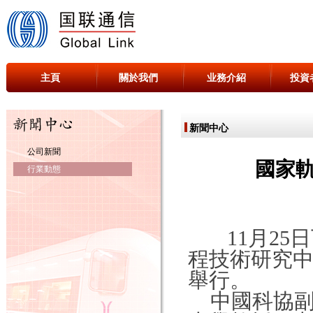
主頁
關於我們
业務介紹
投資
新聞中心
公司新聞
國家
行業動態
11月25
程技術研究
舉行。
中國科協副