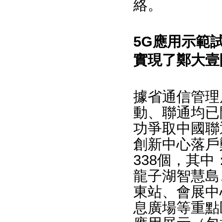
絡。
5G應用示範
實現了鄭大壹
據省通信管理
動、聯通均已
功爭取中國聯
創新中心落戶
338個，其中
龍子湖智慧島
東站、會展中
息廣場等重點