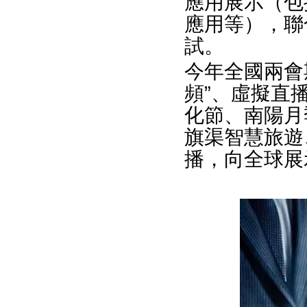
應用展示（包
應用等），聯
試。
今年全國兩會期
頻”、虛擬直
化節、南陽月
旗渠智慧旅遊
播，向全球展