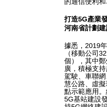
的通信便利和
打造5G產業
河南省計劃建設
據悉，2019
（移動公司32
個），其中鄭
廣，積極支持
駕駛、車聯網
慧公路、虛擬現
點示範應用。
5G基站建設
持5G網絡建