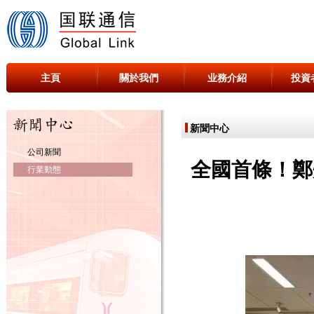
主頁
關於我們
业務介紹
投資
新聞中心
公司新聞
全國首條！鄭
行業動態