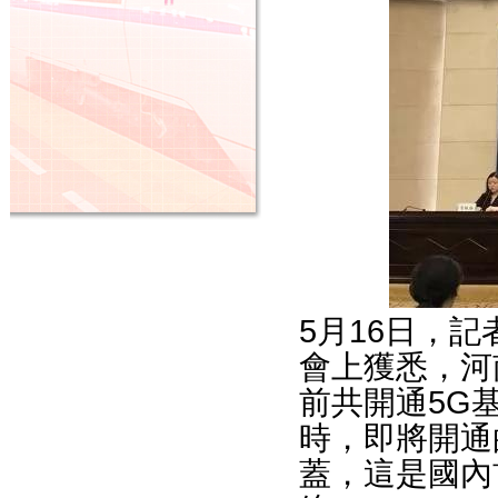
5月16日，
會上獲悉，河
前共開通5G基
時，即將開通
蓋，這是國內