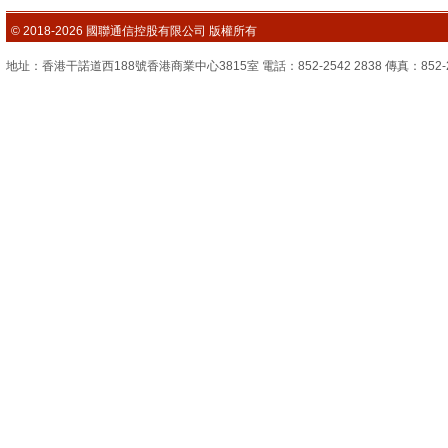
© 2018-2026 國聯通信控股有限公司 版權所有
地址：香港干諾道西188號香港商業中心3815室 電話：852-2542 2838 傳真：852-2851