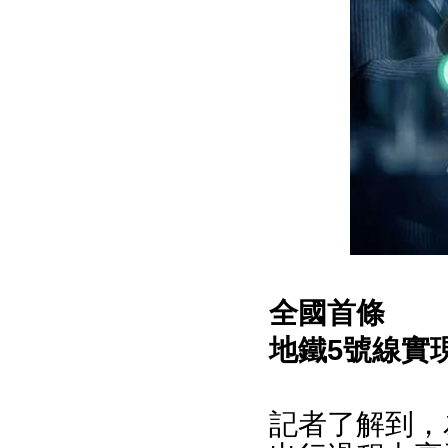
全國首條
地鐵5號線實
記者了解到，