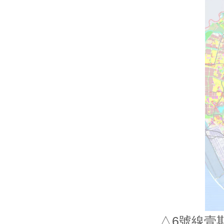
△6號線壹