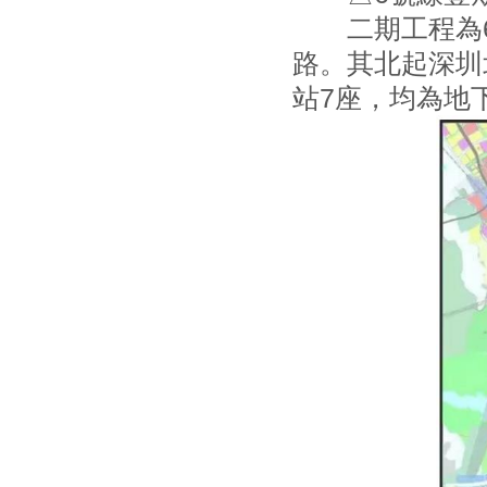
二期工程為6
路。其北起深圳
站7座，均為地