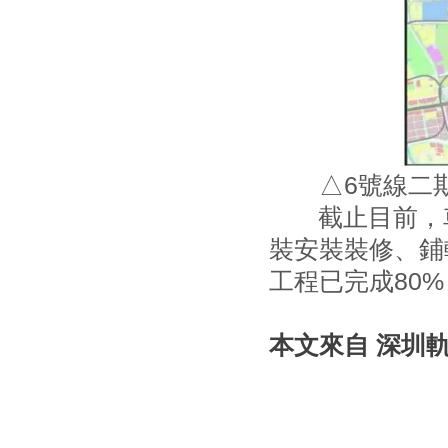
△6號線二
截止目前，車
裝安裝裝修、鋪
工程已完成80
本文來自 深圳