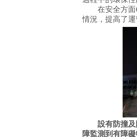
在安全方面6
情況，提高了運
設有防撞及障
障監測到有障礙