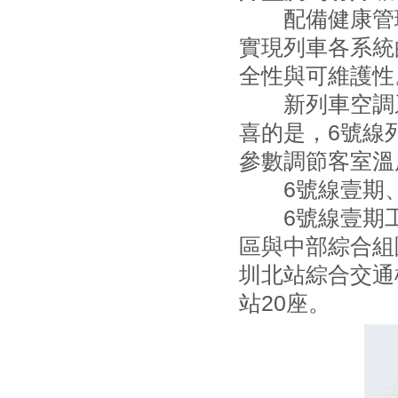
配備健康管理
實現列車各系統
全性與可維護性
新列車空調系
喜的是，6號線
參數調節客室溫
6號線壹期、二
6號線壹期工
區與中部綜合組
圳北站綜合交通樞
站20座。