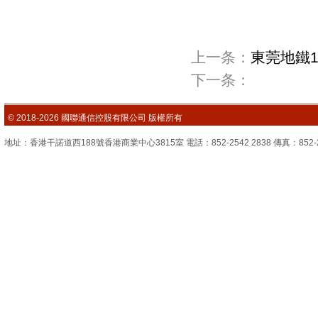
上一条：
東莞地鐵
下一条：
© 2018-2026 國聯通信控股有限公司 版權所有
地址：香港干諾道西188號香港商業中心3815室 電話：852-2542 2838 傳真：852-2851