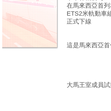
在馬來西亞首列
ETS2米軌動車
正式下線
這是馬來西亞首
大馬王室成員試