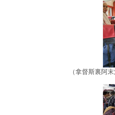
（拿督斯裏阿末