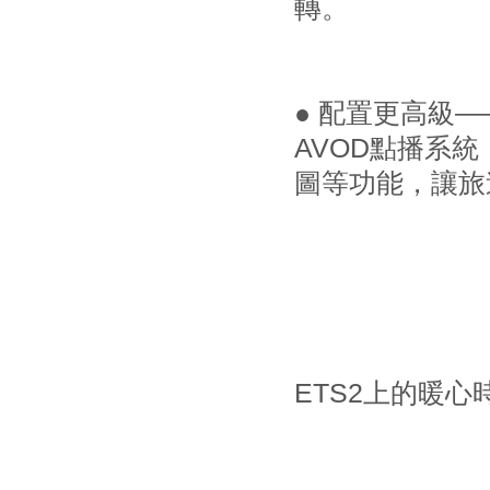
轉。
● 配置更高級
AVOD點播系
圖等功能，讓旅
ETS2上的暖心