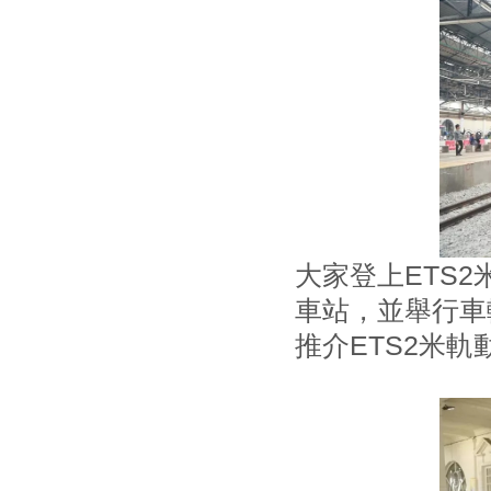
大家登上ETS
車站，並舉行車
推介ETS2米軌