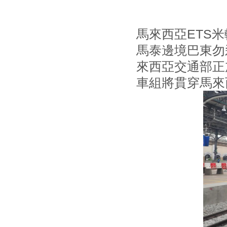
馬來西亞ETS
馬泰邊境巴東勿
來西亞交通部正
車組將貫穿馬來