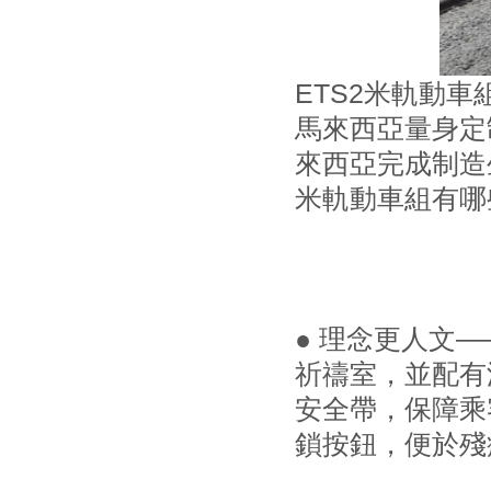
ETS2米軌動車
馬來西亞量身定
來西亞完成制造
米軌動車組有哪
● 理念更人文
祈禱室，並配有
安全帶，保障乘
鎖按鈕，便於殘