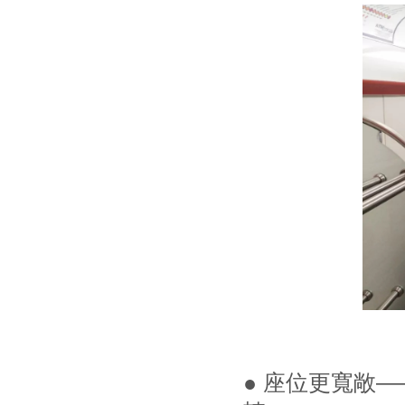
● 座位更寬敞