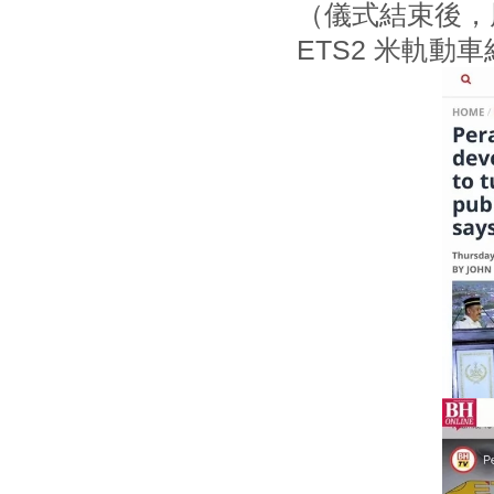
（儀式結束後，
ETS2 米軌動