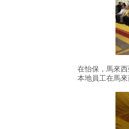
在怡保，馬來西
本地員工在馬來