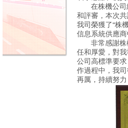
在株機公司總共
和評審，本次共
我司榮獲了“株
信息系統供應商
非常感謝株機
任和厚愛，對我
公司高標準要求
作過程中，我司
再厲，持續努力