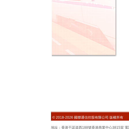
© 2018-2026 國聯通信控股有限公司 版權所有
地址：香港干諾道西188號香港商業中心3815室 電話：852-