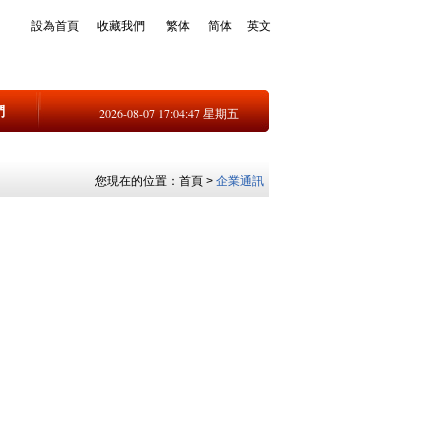
設為首頁
收藏我們
繁体
简体
英文
們
2026-08-07 17:04:47 星期五
您現在的位置：
首頁
>
企業通訊