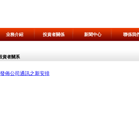
业務介紹
投資者關係
新聞中心
聯係我
投資者關系