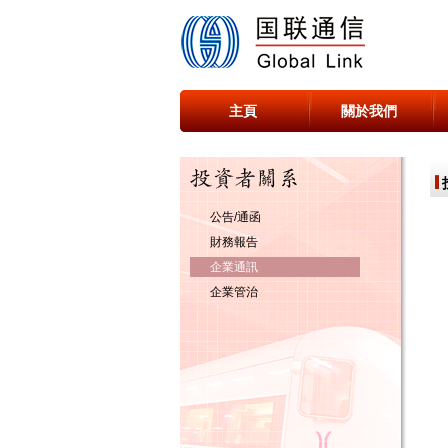
主頁
關於我們
公告/通函
財務報告
企業通訊
企業管治